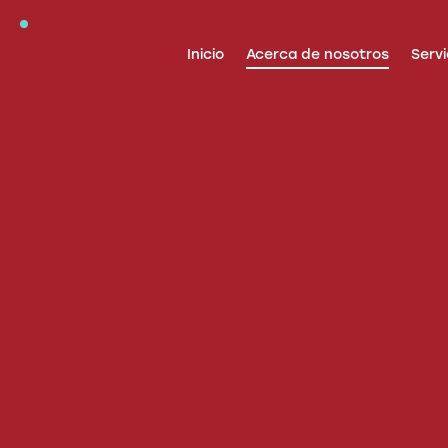
Inicio
Acerca de nosotros
Servi
Inicio
Acerca de nosotros
Servicios